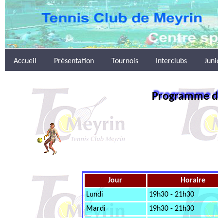
Accueil
Présentation
Tournois
Interclubs
Juni
Programme d'
Jour
Horaire
Lundi
19h30 - 21h30
Mardi
19h30 - 21h30