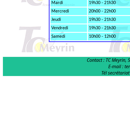
Mardi
19h30 - 21h30
Mercredi
20h00 - 22h00
Jeudi
19h30 - 21h30
Vendredi
19h30 - 21h30
Samedi
10h00 - 12h00
Contact : TC Meyrin, 
E-mail : t
Tél secrétaria