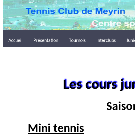
Accueil
Présentation
Tournois
Interclubs
Juni
Les cours ju
Saiso
Mini tennis