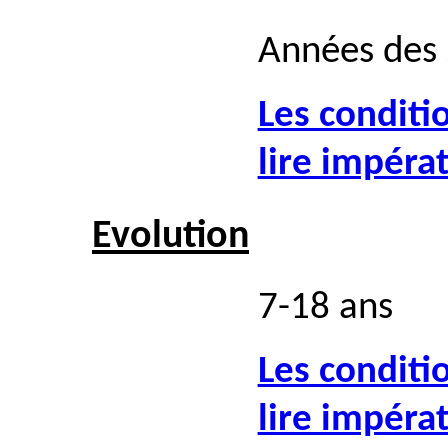
Années des 
Les conditi
lire impéra
Evolution
7-18 ans
Les conditi
lire impéra