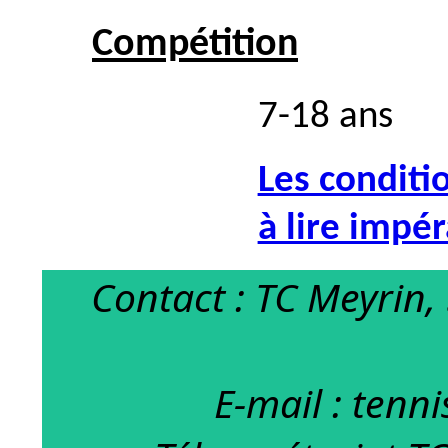
Compétition
7-18 ans
Les conditi
à lire impé
Contact : TC Meyrin,
E-mail : ten