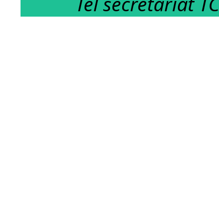
Tél secrétariat T