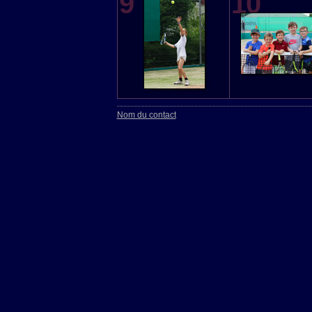
9
10
Nom du contact