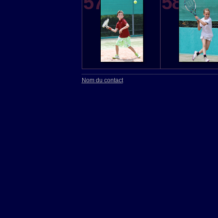
57
58
Nom du contact