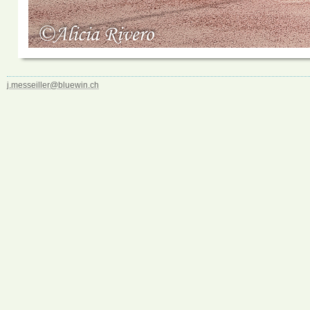
j.messeiller@bluewin.ch