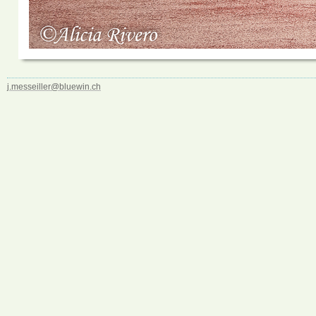
j.messeiller@bluewin.ch