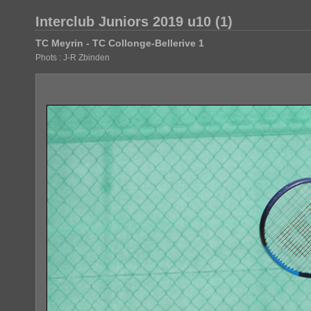
Interclub Juniors 2019 u10 (1)
TC Meyrin - TC Collonge-Bellerive 1
Phots : J-R Zbinden