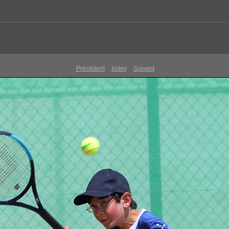
Précédent
Index
Suivant