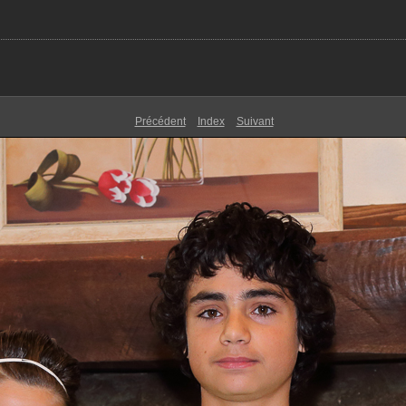
Précédent
Index
Suivant