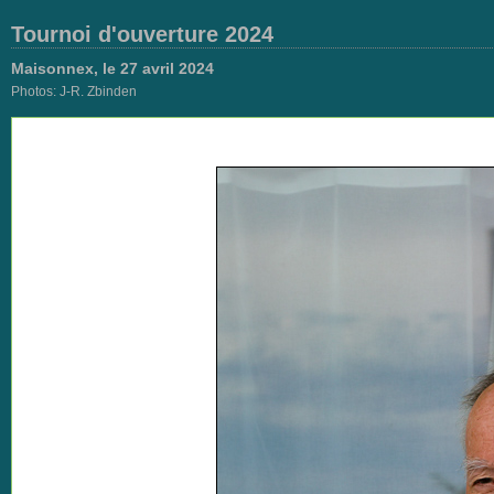
Tournoi d'ouverture 2024
Maisonnex, le 27 avril 2024
Photos: J-R. Zbinden