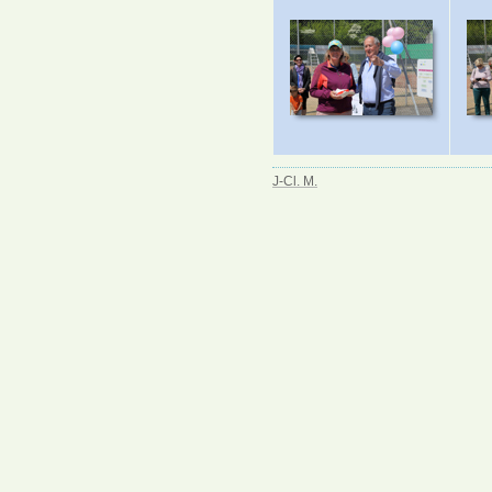
J-Cl. M.