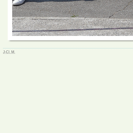
J-Cl. M.