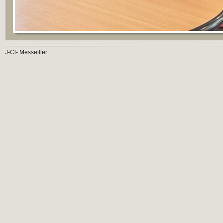
J-Cl- Messeiller