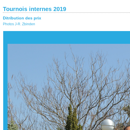
Tournois internes 2019
Ditribution des prix
Photos J-R. Zbinden