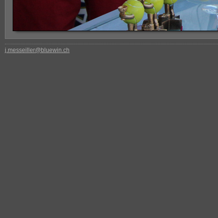
j.messeiller@bluewin.ch