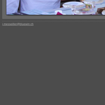
j.messeiller@bluewin.ch