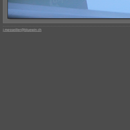
j.messeiller@bluewin.ch