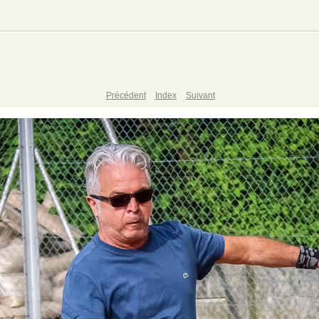
Précédent
Index
Suivant