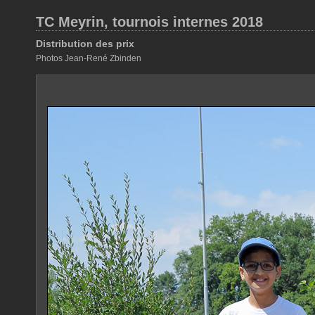
TC Meyrin, tournois internes 2018
Distribution des prix
Photos Jean-René Zbinden