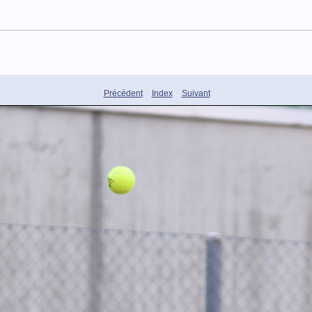
Précédent
Index
Suivant