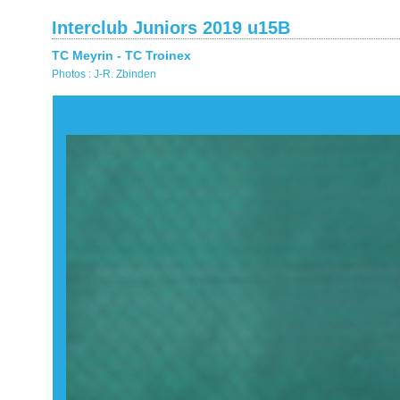
Interclub Juniors 2019 u15B
TC Meyrin - TC Troinex
Photos : J-R. Zbinden