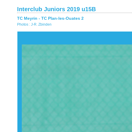
Interclub Juniors 2019 u15B
TC Meyrin - TC Plan-les-Ouates 2
Photos : J-R. Zbinden