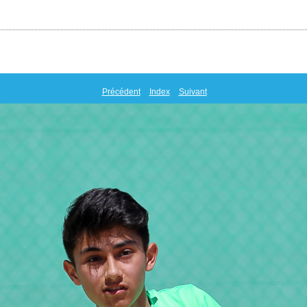
Précédent
Index
Suivant