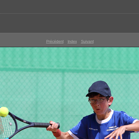
Précédent
Index
Suivant