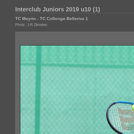
Interclub Juniors 2019 u10 (1)
TC Meyrin - TC Collonge-Bellerive 1
Phots : J-R Zbinden