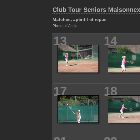
Club Tour Seniors Maisonnex, 
Matches, apéritif et repas
Photos d'Alicia
13
14
17
18